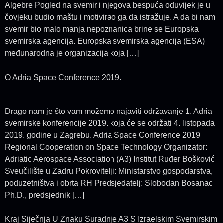
Algebre Pogled na svemir i njegova bespuća oduvijek je u
čovjeku budio maštu i motivirao ga da istražuje. A da bi nam
svemir bio malo manja nepoznanica brine se Europska
svemirska agencija. Europska svemirska agencija (ESA)
međunarodna je organizacija koja […]
O Adria Space Conference 2019.
Drago nam je što vam možemo najaviti održavanje 1. Adria
svemirske konferencije 2019. koja će se održati 4. listopada
2019. godine u Zagrebu. Adria Space Conference 2019
Regional Cooperation on Space Technology Organizator:
Adriatic Aerospace Association (A3) Institut Ruđer Bošković
Sveučilište u Zadru Pokrovitelji: Ministarstvo gospodarstva,
poduzetništva i obrta RH Predsjedatelj: Slobodan Bosanac
Ph.D., predsjednik […]
Kraj Siječnja U Znaku Suradnje A3 S Izraelskim Svemirskim