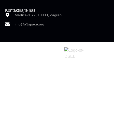
Kontaktirajte nas
Martićeva 72, 10000, Zagreb
info@a3space.org