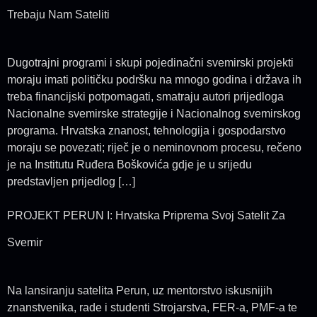
Trebaju Nam Sateliti
Dugotrajni programi i skupi pojedinačni svemirski projekti
moraju imati političku podršku na mnogo godina i država ih
treba financijski potpomagati, smatraju autori prijedloga
Nacionalne svemirske strategije i Nacionalnog svemirskog
programa. Hrvatska znanost, tehnologija i gospodarstvo
moraju se povezati; riječ je o neminovnom procesu, rečeno
je na Institutu Ruđera Boškovića gdje je u srijedu
predstavljen prijedlog […]
PROJEKT PERUN I: Hrvatska Priprema Svoj Satelit Za
Svemir
Na lansiranju satelita Perun, uz mentorstvo iskusnijih
znanstvenika, rade i studenti Strojarstva, FER-a, PMF-a te