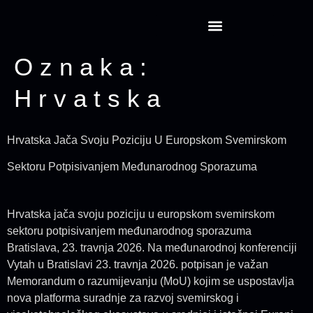
Projekt CansatRocketry
Oznaka:
Hrvatska
Hrvatska Jača Svoju Poziciju U Europskom Svemirskom
Sektoru Potpisivanjem Međunarodnog Sporazuma
Hrvatska jača svoju poziciju u europskom svemirskom
sektoru potpisivanjem međunarodnog sporazuma
Bratislava, 23. travnja 2026. Na međunarodnoj konferenciji
Vytah u Bratislavi 23. travnja 2026. potpisan je važan
Memorandum o razumijevanju (MoU) kojim se uspostavlja
nova platforma suradnje za razvoj svemirskog i