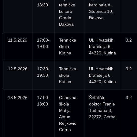
18:30
tehničke
kardinala A.
kulture
Stepinca 10,
Grada
Đakovo
Đakova
11.5.2026
17:00-
Tehnička
Ul. Hrvatskih
3.2
19:00
škola
branitelja 6,
Kutina
44320, Kutina
12.5.2026
17:30-
Tehnička
Ul. Hrvatskih
3.2
19:30
škola
branitelja 6,
Kutina
44320, Kutina
18.5.2026
17:00-
Osnovna
Šetalište
3.2
18:00
škola
doktor Franje
Matija
Tuđmana 3,
Antun
32272, Cerna
Reljković
Cerna