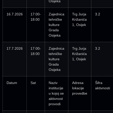
Osijeka
16.7.2026
17:00-
Zajednica
Trg Jurja
3.2
18:00
tehničke
Križanića
kulture
1, Osijek
Grada
Osijeka
17.7.2026
17:00-
Zajednica
Trg Jurja
3.2
18:00
tehničke
Križanića
kulture
1, Osijek
Grada
Osijeka
Datum
Sat
Naziv
Adresa
Šifra
institucije
lokacije
aktivnosti
u kojoj se
provedbe
aktivnost
provodi