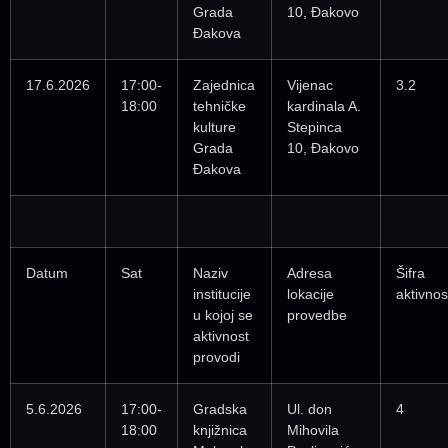
Grada
10, Đakovo
Đakova
17.6.2026
17:00-
Zajednica
Vijenac
3.2
18:00
tehničke
kardinala A.
kulture
Stepinca
Grada
10, Đakovo
Đakova
Datum
Sat
Naziv
Adresa
Šifra
institucije
lokacije
aktivnos
u kojoj se
provedbe
aktivnost
provodi
5.6.2026
17:00-
Gradska
Ul. don
4
18:00
knjižnica
Mihovila