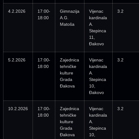
4.2.2026
17:00-
Gimnazija
Vijenac
3.2
18:00
A.G.
kardinala
Matoša
A.
Stepinca
11,
Đakovo
5.2.2026
17:00-
Zajednica
Vijenac
3.2
18:00
tehničke
kardinala
kulture
A.
Grada
Stepinca
Đakova
10,
Đakovo
10.2.2026
17:00-
Zajednica
Vijenac
3.2
18:00
tehničke
kardinala
kulture
A.
Grada
Stepinca
Đakova
10,