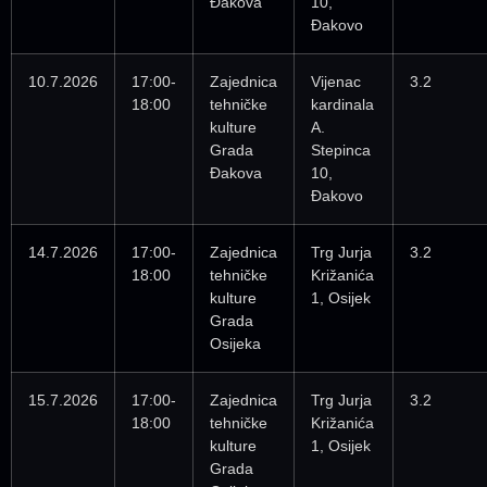
Đakova
10,
Đakovo
10.7.2026
17:00-
Zajednica
Vijenac
3.2
18:00
tehničke
kardinala
kulture
A.
Grada
Stepinca
Đakova
10,
Đakovo
14.7.2026
17:00-
Zajednica
Trg Jurja
3.2
18:00
tehničke
Križanića
kulture
1, Osijek
Grada
Osijeka
15.7.2026
17:00-
Zajednica
Trg Jurja
3.2
18:00
tehničke
Križanića
kulture
1, Osijek
Grada