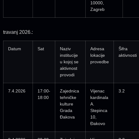
10000,
Zagreb
travanj 2026.:
Datum
Sat
Naziv
Adresa
Šifra
institucije
lokacije
aktivnosti
u kojoj se
provedbe
aktivnost
provodi
7.4.2026
17:00-
Zajednica
Vijenac
3.2
18:00
tehničke
kardinala
kulture
A.
Grada
Stepinca
Đakova
10,
Đakovo