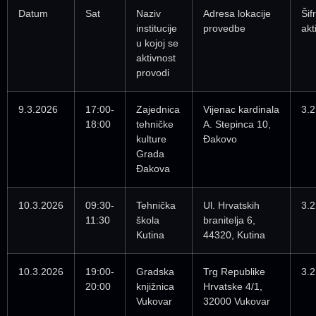
Datum
Sat
Naziv
Adresa lokacije
Šif
institucije
provedbe
akt
u kojoj se
aktivnost
provodi
9.3.2026
17:00-
Zajednica
Vijenac kardinala
3.2
18:00
tehničke
A. Stepinca 10,
kulture
Đakovo
Grada
Đakova
10.3.2026
09:30-
Tehnička
Ul. Hrvatskih
3.2
11:30
škola
branitelja 6,
Kutina
44320, Kutina
10.3.2026
19:00-
Gradska
Trg Republike
3.2
20:00
knjižnica
Hrvatske 4/1,
Vukovar
32000 Vukovar