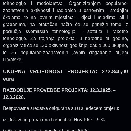
tehnologije i modelarstva. Organiziranjem popularno-
znanstvenih aktivnosti i radionica u osnovnim i srednjim
školama, te na javnim mjestima – djeci i mladima, ali i
građanima, na praktičan način će se približiti teme iz
područja svemirskih tehnologija – satelita i raketne
tehnologije. Za trajanja projekta, u naredne tri godine,
organizirati će se 120 aktivnosti godišnje, dakle 360 ukupno,
te 36 popularno-znanstvenih javnih događanja diljem
Hrvatske.
UKUPNA VRIJEDNOST PROJEKTA:
272.846,00
eura
RAZDOBLJE PROVEDBE PROJEKTA: 12.3.2025. –
12.3.2028.
Bespovratna sredstva osigurana su u sljedećem omjeru:
iz Državnog proračuna Republike Hrvatske: 15 %,
iz Europskog socijalnog fonda plus: 85 %.