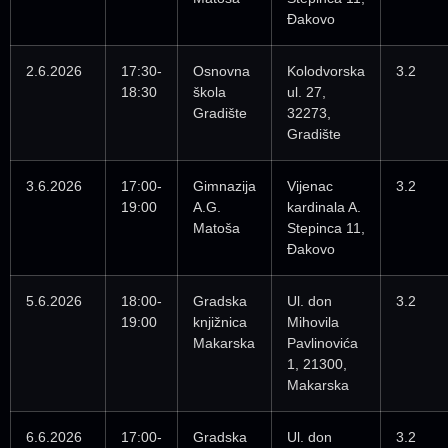
Đakovo
2.6.2026
17:30-
Osnovna
Kolodvorska
3.2
18:30
škola
ul. 27,
Gradište
32273,
Gradište
3.6.2026
17:00-
Gimnazija
Vijenac
3.2
19:00
A.G.
kardinala A.
Matoša
Stepinca 11,
Đakovo
5.6.2026
18:00-
Gradska
Ul. don
3.2
19:00
knjižnica
Mihovila
Makarska
Pavlinovića
1, 21300,
Makarska
6.6.2026
17:00-
Gradska
Ul. don
3.2