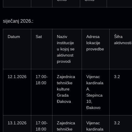
siječanj 2026.:
Datum
Sat
Naziv
Adresa
Šifra
institucije
lokacije
aktivnosti
u kojoj se
provedbe
aktivnost
provodi
12.1.2026
17:00-
Zajednica
Vijenac
3.2
18:00
tehničke
kardinala
kulture
A.
Grada
Stepinca
Đakova
10,
Đakovo
13.1.2026
17:00-
Zajednica
Vijenac
3.2
18:00
tehničke
kardinala