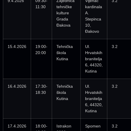
9.4.2026
09:30-
Zajednica
Vijenac
3.2
11:30
tehničke
kardinala
kulture
A.
Grada
Stepinca
Đakova
10,
Đakovo
15.4.2026
19:00-
Tehnička
Ul.
3.2
20:00
škola
Hrvatskih
Kutina
branitelja
6, 44320,
Kutina
16.4.2026
17:30-
Tehnička
Ul.
3.2
18:30
škola
Hrvatskih
Kutina
branitelja
6, 44320,
Kutina
17.4.2026
18:00-
Istrakon
Spomen
3.2