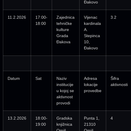
Đakovo
11.2.2026
17:00-
Zajednica
Vijenac
3.2
18:00
tehničke
kardinala
kulture
A.
Grada
Stepinca
Đakova
10,
Đakovo
Datum
Sat
Naziv
Adresa
Šifra
institucije
lokacije
aktivnosti
u kojoj se
provedbe
aktivnost
provodi
13.2.2026
18:00-
Gradska
Punta 1,
4
19:00
knjižnica
21310
Omiš
Omiš