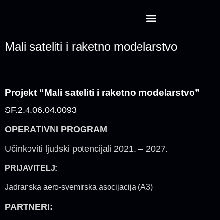
Projekt CansatRocketry
Mali sateliti i raketno modelarstvo
Projekt “Mali sateliti i raketno modelarstvo”
SF.2.4.06.04.0093
OPERATIVNI PROGRAM
Učinkoviti ljudski potencijali 2021. – 2027.
PRIJAVITELJ:
Jadranska aero-svemirska asocijacija (A3)
PARTNERI: