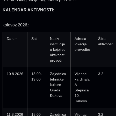
KALENDAR AKTIVNOSTI:
kolovoz 2026.:
Datum
Sat
Naziv
Adresa
Šifra
institucije
lokacije
aktivnosti
u kojoj se
provedbe
aktivnost
provodi
10.8.2026
18:00-
Zajednica
Vijenac
3.2
19:00
tehničke
kardinala
kulture
A.
Grada
Stepinca
Đakova
10,
Đakovo
11.8.2026
18:00-
Zajednica
Vijenac
3.2