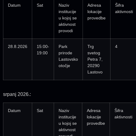
Datum
Sat
Naziv
Adresa
Šifra
institucije
lokacije
aktivnosti
u kojoj se
provedbe
aktivnost
provodi
28.8.2026
15:00-
Park
Trg
4
19:00
prirode
svetog
Lastovsko
Petra 7,
otočje
20290
Lastovo
srpanj 2026.:
Datum
Sat
Naziv
Adresa
Šifra
institucije
lokacije
aktivnosti
u kojoj se
provedbe
aktivnost
provodi