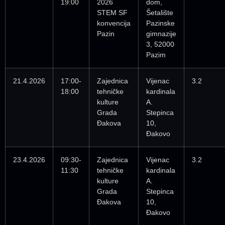
19:00
2026
dom,
STEM SF
Šetalište
konvencija
Pazinske
Pazin
gimnazije
3, 52000
Pazim
21.4.2026
17:00-
Zajednica
Vijenac
3.2
18:00
tehničke
kardinala
kulture
A.
Grada
Stepinca
Đakova
10,
Đakovo
23.4.2026
09:30-
Zajednica
Vijenac
3.2
11:30
tehničke
kardinala
kulture
A.
Grada
Stepinca
Đakova
10,
Đakovo