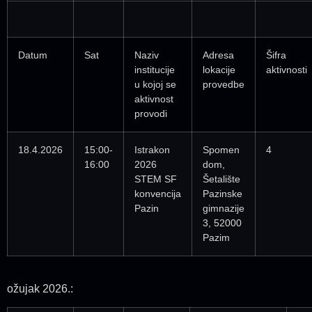
Datum
Sat
Naziv
Adresa
Šifra
institucije
lokacije
aktivnosti
u kojoj se
provedbe
aktivnost
provodi
18.4.2026
15:00-
Istrakon
Spomen
4
16:00
2026
dom,
STEM SF
Šetalište
konvencija
Pazinske
Pazin
gimnazije
3, 52000
Pazim
ožujak 2026.: