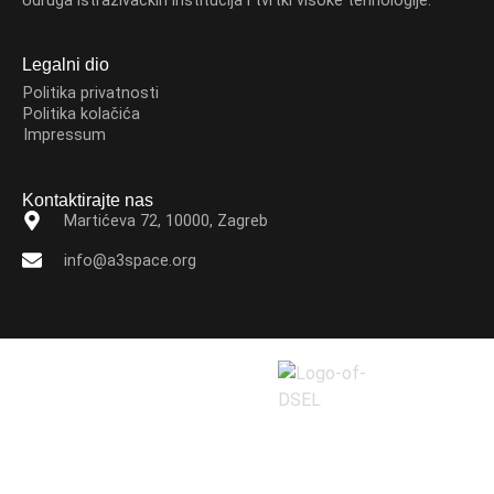
Udruga istraživačkih institucija i tvrtki visoke tehnologije.
Legalni dio
Politika privatnosti
Politika kolačića
Impressum
Kontaktirajte nas
Martićeva 72, 10000, Zagreb
info@a3space.org