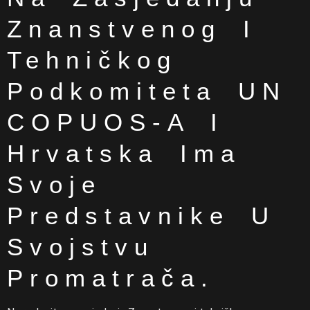
Znanstvenog I
Tehničkog
Podkomiteta UN
COPUOS-A I
Hrvatska Ima
Svoje
Predstavnike U
Svojstvu
Promatrača.