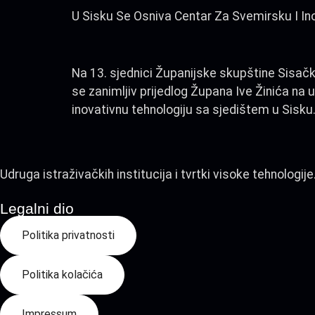
U Sisku Se Osniva Centar Za Svemirsku I In
Na 13. sjednici Županijske skupštine Sisač
se zanimljiv prijedlog Župana Ive Žinića na
inovativnu tehnologiju sa sjedištem u Sisku.
Udruga istraživačkih institucija i tvrtki visoke tehnologije
Legalni dio
Politika privatnosti
Politika kolačića
Impressum