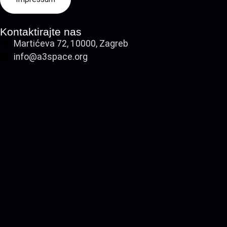
Kontaktirajte nas
Martićeva 72, 10000, Zagreb
info@a3space.org