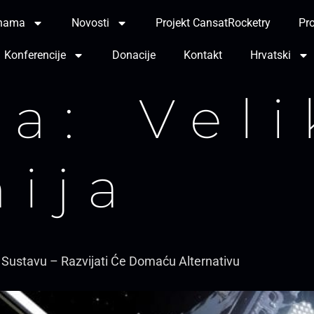
nama
Novosti
Projekt CansatRocketry
Pro
Konferencije
Donacije
Kontakt
Hrvatski
ka:
Veli
nija
eo Sustavu – Razvijati Će Domaću Alternativu