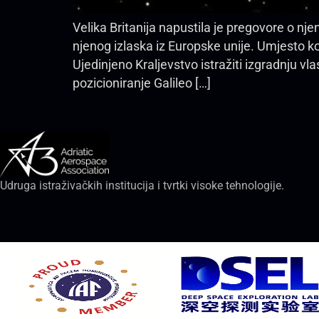
Velika Britanija napustila je pregovore o nj
njenog izlaska iz Europske unije. Umjesto k
Ujedinjeno Kraljevstvo istražiti izgradnju
pozicioniranje Galileo […]
Udruga istraživačkih institucija i tvrtki visoke tehnologije.