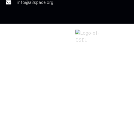
info@a3space.org