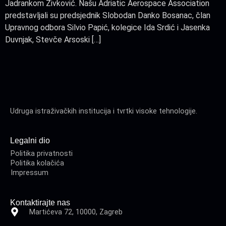
Jadrankom Živković. Našu Adriatic Aerospace Association
predstavljali su predsjednik Slobodan Danko Bosanac, član
Upravnog odbora Silvio Papić, kolegice Ida Srdić i Jasenka
Duvnjak, Stevče Arsoski […]
Udruga istraživačkih institucija i tvrtki visoke tehnologije.
Legalni dio
Politika privatnosti
Politika kolačića
Impressum
Kontaktirajte nas
Martićeva 72, 10000, Zagreb