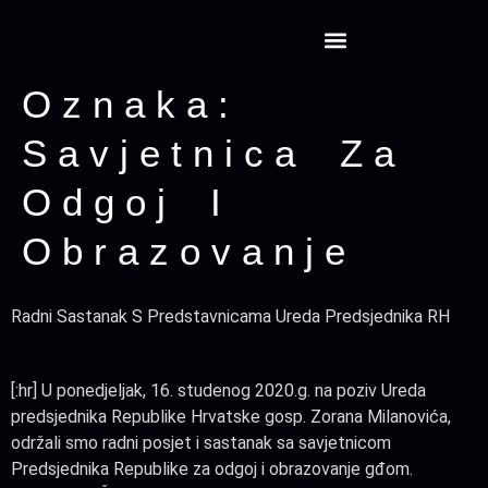
Projekt CansatRocketry
Oznaka:
Savjetnica Za
Odgoj I
Obrazovanje
Radni Sastanak S Predstavnicama Ureda Predsjednika RH
[:hr] U ponedjeljak, 16. studenog 2020.g. na poziv Ureda
predsjednika Republike Hrvatske gosp. Zorana Milanovića,
održali smo radni posjet i sastanak sa savjetnicom
Predsjednika Republike za odgoj i obrazovanje gđom.