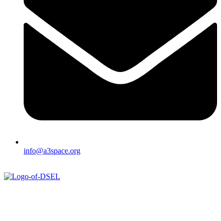
info@a3space.org