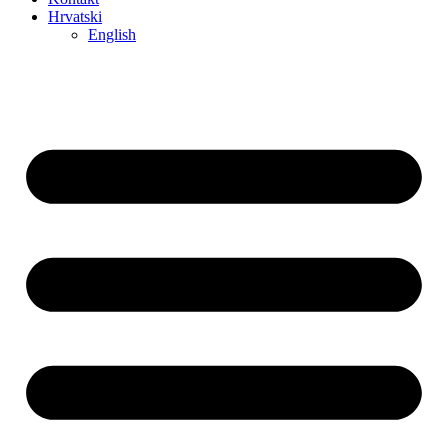
Hrvatski
English