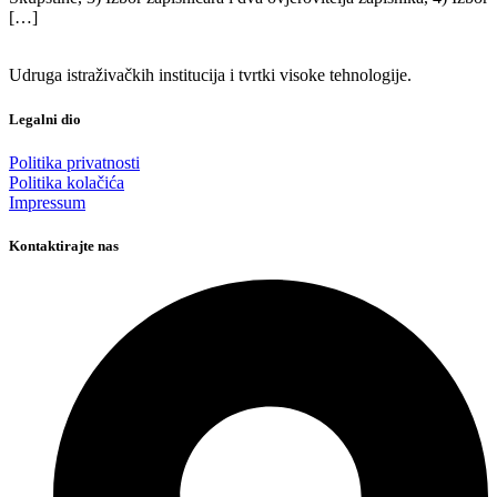
[…]
Udruga istraživačkih institucija i tvrtki visoke tehnologije.
Legalni dio
Politika privatnosti
Politika kolačića
Impressum
Kontaktirajte nas