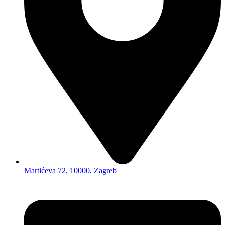
Martićeva 72, 10000, Zagreb