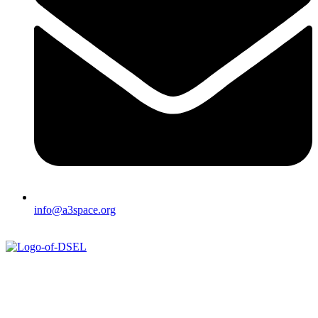
info@a3space.org