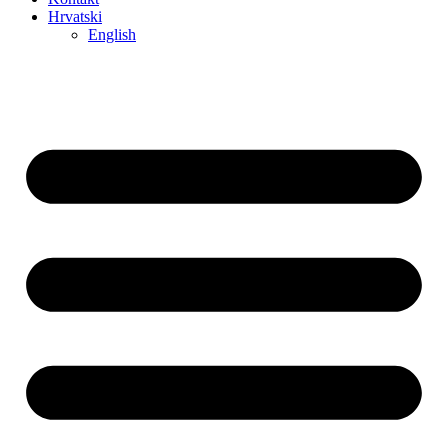
Hrvatski
English