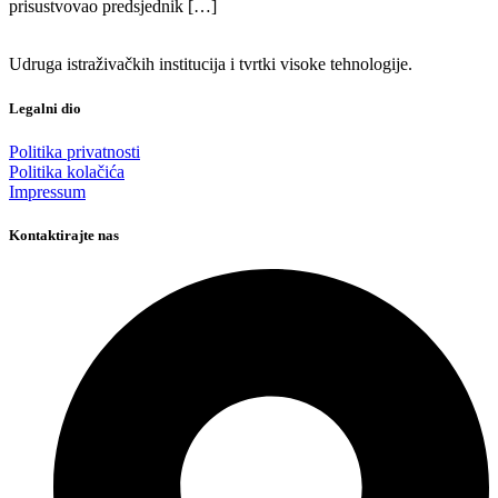
prisustvovao predsjednik […]
Udruga istraživačkih institucija i tvrtki visoke tehnologije.
Legalni dio
Politika privatnosti
Politika kolačića
Impressum
Kontaktirajte nas