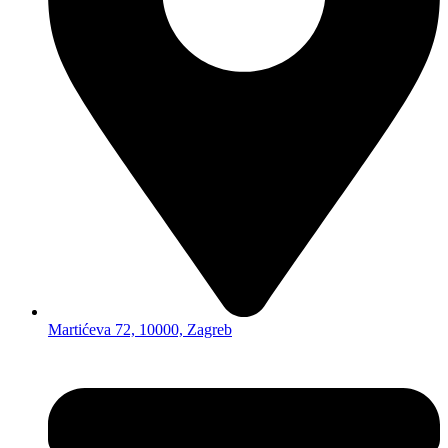
Martićeva 72, 10000, Zagreb