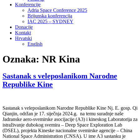
Konferencije
Adria Space Conference 2025
Brijunska konferencija
IAC 2025 – SYDNEY
Donacije
Kontakt
Hrvatski
English
Oznaka:
NR Kina
Sastanak s veleposlanikom Narodne
Republike Kine
Sastanak s veleposlanikom Narodne Republike Kine Nj. E. gosp. Qi
Qianjin, održan je 17. siječnja 2024.g. na temu suradnje naše
Jadranske aero-svemirske asocijacije (A3) i kineskog Laboratorija za
istraživanje dubokog svemira – Deep Space Exploration Lab
(DSEL), projekta Kineske nacionalne svemirske agencije – China
National Space Administration (CNSA). U ime A3 sastanku je