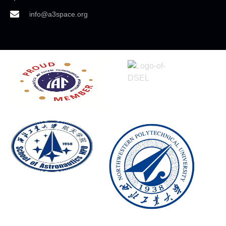
info@a3space.org