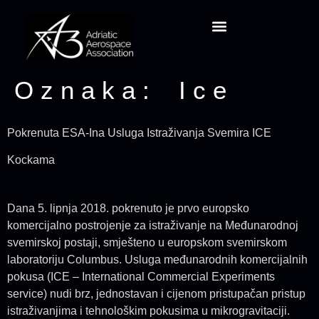
Projekt CansatRocketry
Oznaka:
Ice
Pokrenuta ESA-Ina Usluga Istraživanja Svemira ICE
Kockama
Dana 5. lipnja 2018. pokrenuto je prvo europsko
komercijalno postrojenje za istraživanje na Međunarodnoj
svemirskoj postaji, smješteno u europskom svemirskom
laboratoriju Columbus. Usluga međunarodnih komercijalnih
pokusa (ICE – International Commercial Experiments
service) nudi brz, jednostavan i cijenom pristupačan pristup
istraživanjima i tehnološkim pokusima u mikrogravitaciji.