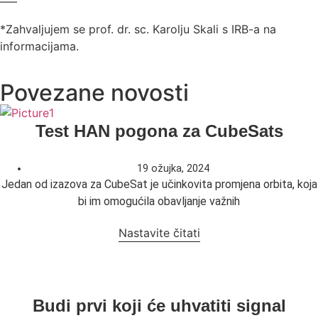
—–
*Zahvaljujem se prof. dr. sc. Karolju Skali s IRB-a na
informacijama.
Povezane novosti
Test HAN pogona za CubeSats
19 ožujka, 2024
Jedan od izazova za CubeSat je učinkovita promjena orbita, koja
bi im omogućila obavljanje važnih
Nastavite čitati
Budi prvi koji će uhvatiti signal