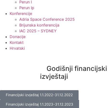
Perun I
Perun Ip
Konferencije
Adria Space Conference 2025
Brijunska konferencija
IAC 2025 – SYDNEY
Donacije
Kontakt
Hrvatski
Godišnji financijski
izvještaji
Financijski izvještaj 1.1.2022-31.12.2022
Financijski izvještaj 1.1.2023-31.12.2023