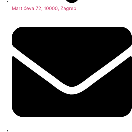
Martićeva 72, 10000, Zagreb