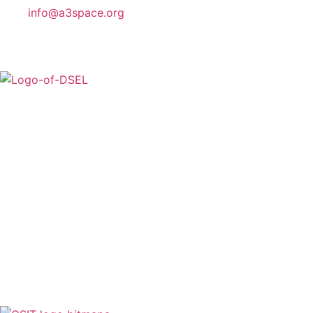
info@a3space.org