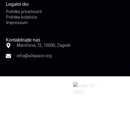
Legalni dio
Politika privatnosti
Politika kolačića
Impressum
Kontaktirajte nas
Martićeva 72, 10000, Zagreb
info@a3space.org