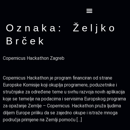
Projekt CansatRocketry
Oznaka:
Željko
Brček
Copernicus Hackathon Zagreb
Copernicus Hackathon je program financiran od strane
Europske Komisije koji okuplja programere, poduzetnike i
stručnjake za određene teme u svrhu razvoja novih aplikacija
koje se temelje na podacima i servisima Europskog programa
za opažanje Zemlje – Copernicus. Hackathon pruža ljudima
diljem Europe priliku da se zajedno okupe i istraže mnoga
područja primjene na Zemlji pomoću […]