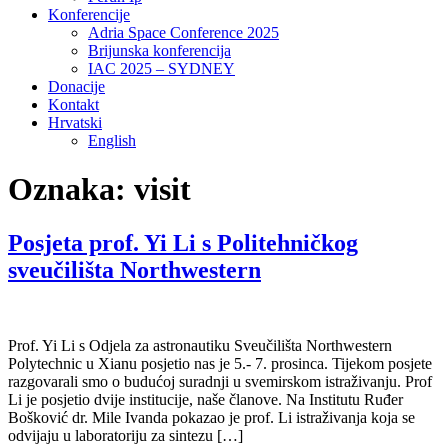
Konferencije
Adria Space Conference 2025
Brijunska konferencija
IAC 2025 – SYDNEY
Donacije
Kontakt
Hrvatski
English
Oznaka:
visit
Posjeta prof. Yi Li s Politehničkog
sveučilišta Northwestern
Prof. Yi Li s Odjela za astronautiku Sveučilišta Northwestern
Polytechnic u Xianu posjetio nas je 5.- 7. prosinca. Tijekom posjete
razgovarali smo o budućoj suradnji u svemirskom istraživanju. Prof
Li je posjetio dvije institucije, naše članove. Na Institutu Ruđer
Bošković dr. Mile Ivanda pokazao je prof. Li istraživanja koja se
odvijaju u laboratoriju za sintezu […]