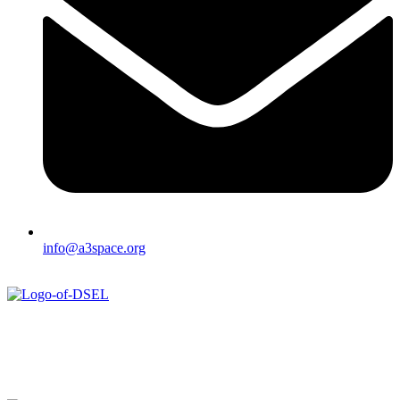
info@a3space.org