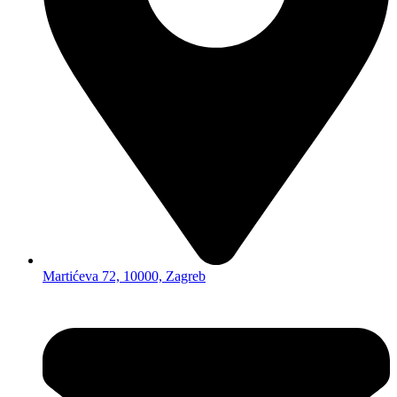
Martićeva 72, 10000, Zagreb