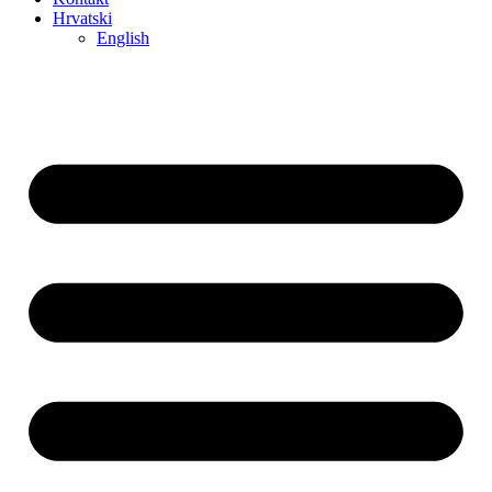
Hrvatski
English