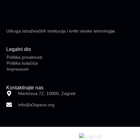
Udruga istraživačkih institucija i tvrtki visoke tehnologije.
Legalni dio
Politika privatnosti
Politika kolačića
Impressum
Kontaktirajte nas
Martićeva 72, 10000, Zagreb
info@a3space.org