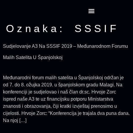
Projekt CansatRocketry
Oznaka:
SSSIF
Sudjelovanje A3 Na SSSIF 2019 – Međunarodnom Forumu
Malih Satelita U Španjolskoj
Međunarodni forum malih satelita u Španjolskoj održan je
od 7. do 8. ožujka 2019. u španjolskom gradu Malagi. Na
konferenciji je sudjelovao i naš član dr.sc. Hrvoje Zorc
ispred naše A3 te uz financijsku potporu Ministarstva
znanosti i obrazovanja, čiji kratki izvještaj prenosimo u
cijelosti. Hrvoje Zorc: “Konferencija je trajala dva puna dana.
Na njoj […]