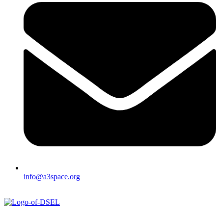
info@a3space.org