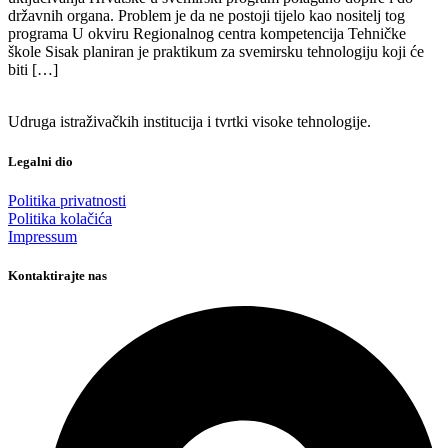
državnih organa. Problem je da ne postoji tijelo kao nositelj tog
programa U okviru Regionalnog centra kompetencija Tehničke
škole Sisak planiran je praktikum za svemirsku tehnologiju koji će
biti […]
Udruga istraživačkih institucija i tvrtki visoke tehnologije.
Legalni dio
Politika privatnosti
Politika kolačića
Impressum
Kontaktirajte nas