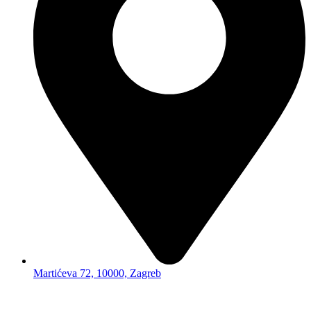
Martićeva 72, 10000, Zagreb