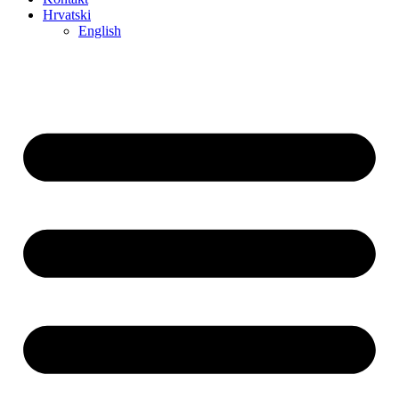
Hrvatski
English