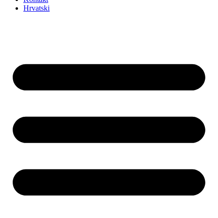
Hrvatski