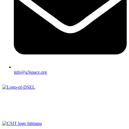
info@a3space.org