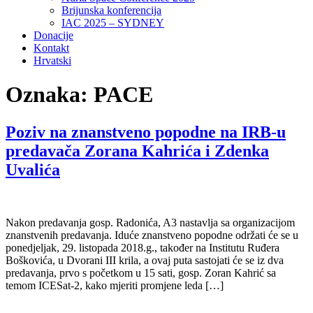
Brijunska konferencija
IAC 2025 – SYDNEY
Donacije
Kontakt
Hrvatski
Oznaka:
PACE
Poziv na znanstveno popodne na IRB-u
predavača Zorana Kahrića i Zdenka
Uvalića
Nakon predavanja gosp. Radonića, A3 nastavlja sa organizacijom
znanstvenih predavanja. Iduće znanstveno popodne održati će se u
ponedjeljak, 29. listopada 2018.g., također na Institutu Ruđera
Boškovića, u Dvorani III krila, a ovaj puta sastojati će se iz dva
predavanja, prvo s početkom u 15 sati, gosp. Zoran Kahrić sa
temom ICESat-2, kako mjeriti promjene leda […]