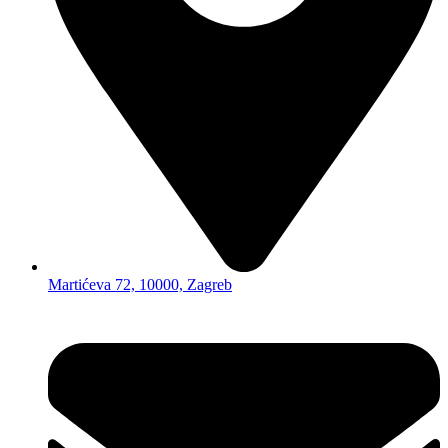
Martićeva 72, 10000, Zagreb