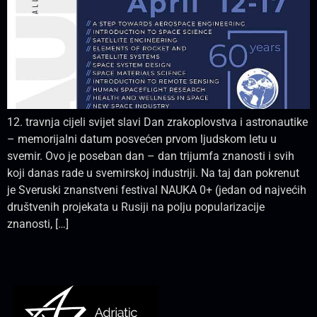
12. travnja cijeli svijet slavi Dan zrakoplovstva i astronautike
– memorijalni datum posvećen prvom ljudskom letu u
svemir. Ovo je poseban dan – dan trijumfa znanosti i svih
koji danas rade u svemirskoj industriji. Na taj dan pokrenut
je Sveruski znanstveni festival NAUKA 0+ (jedan od najvećih
društvenih projekata u Rusiji na polju popularizacije
znanosti, […]