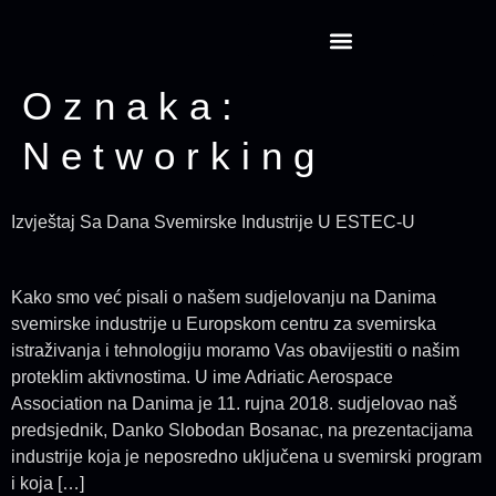
Projekt CansatRocketry
Oznaka:
Networking
Izvještaj Sa Dana Svemirske Industrije U ESTEC-U
Kako smo već pisali o našem sudjelovanju na Danima
svemirske industrije u Europskom centru za svemirska
istraživanja i tehnologiju moramo Vas obavijestiti o našim
proteklim aktivnostima. U ime Adriatic Aerospace
Association na Danima je 11. rujna 2018. sudjelovao naš
predsjednik, Danko Slobodan Bosanac, na prezentacijama
industrije koja je neposredno uključena u svemirski program
i koja […]