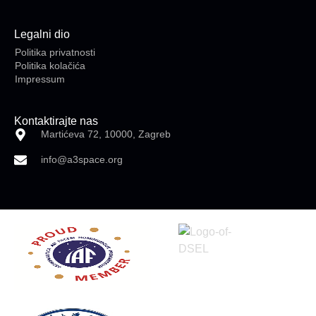
Legalni dio
Politika privatnosti
Politika kolačića
Impressum
Kontaktirajte nas
Martićeva 72, 10000, Zagreb
info@a3space.org