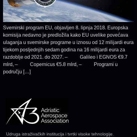
Svemirski program EU, objavljen 8. lipnja 2018. Europska
komisija nedavno je predložila kako EU uvelike povećava
ulaganja u svemirske programe u iznosu od 12 milijardi eura
tijekom posljednjih sedam godina na 16 milijardi eura za
razdoblje od 2021. do 2027. – Galileo i EGNOS €9.7
mlrd, – Copernicus €5.8 mlrd, – Programi u
području […]
Udruga istraživačkih institucija i tvrtki visoke tehnologije.