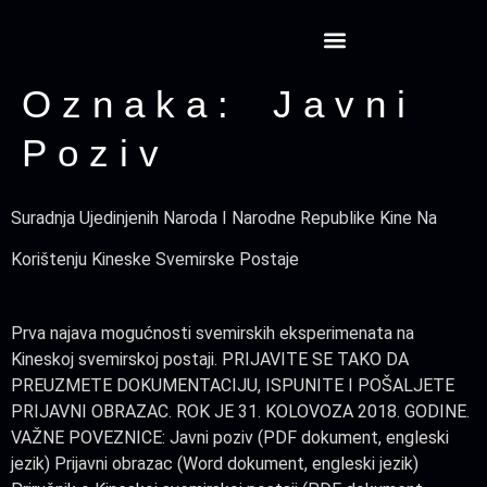
Projekt CansatRocketry
Oznaka:
Javni
Poziv
Suradnja Ujedinjenih Naroda I Narodne Republike Kine Na
Korištenju Kineske Svemirske Postaje
Prva najava mogućnosti svemirskih eksperimenata na
Kineskoj svemirskoj postaji. PRIJAVITE SE TAKO DA
PREUZMETE DOKUMENTACIJU, ISPUNITE I POŠALJETE
PRIJAVNI OBRAZAC. ROK JE 31. KOLOVOZA 2018. GODINE.
VAŽNE POVEZNICE: Javni poziv (PDF dokument, engleski
jezik) Prijavni obrazac (Word dokument, engleski jezik)