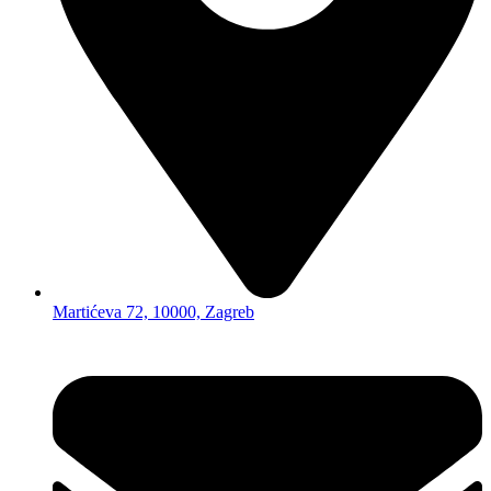
Martićeva 72, 10000, Zagreb