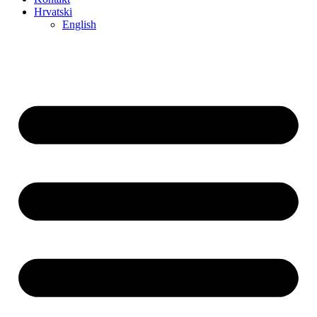
Hrvatski
English