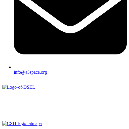
info@a3space.org