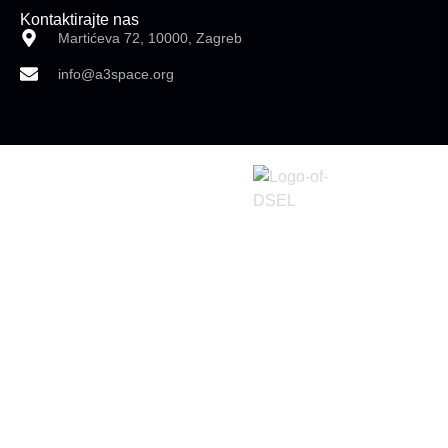
Kontaktirajte nas
Martićeva 72, 10000, Zagreb
info@a3space.org