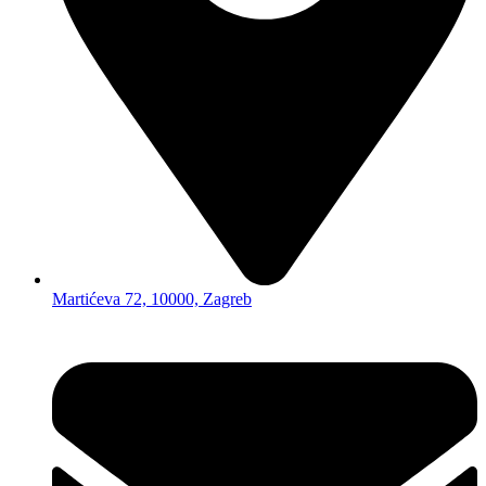
Martićeva 72, 10000, Zagreb