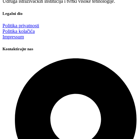
Udruga istraživačkih institucija i tvrtki visoke tehnologije.
Legalni dio
Politika privatnosti
Politika kolačića
Impressum
Kontaktirajte nas