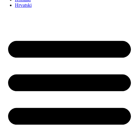
Hrvatski