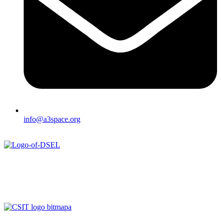
info@a3space.org