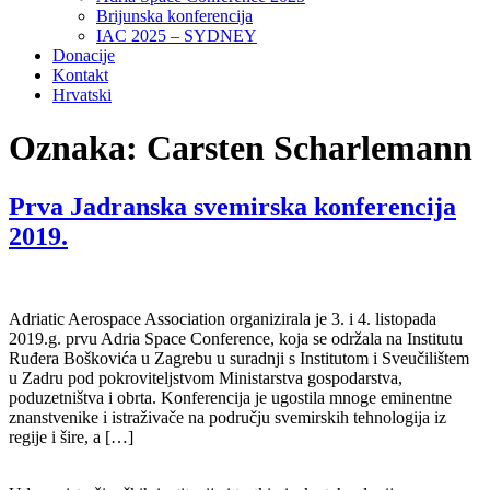
Brijunska konferencija
IAC 2025 – SYDNEY
Donacije
Kontakt
Hrvatski
Oznaka:
Carsten Scharlemann
Prva Jadranska svemirska konferencija
2019.
Adriatic Aerospace Association organizirala je 3. i 4. listopada
2019.g. prvu Adria Space Conference, koja se održala na Institutu
Ruđera Boškovića u Zagrebu u suradnji s Institutom i Sveučilištem
u Zadru pod pokroviteljstvom Ministarstva gospodarstva,
poduzetništva i obrta. Konferencija je ugostila mnoge eminentne
znanstvenike i istraživače na području svemirskih tehnologija iz
regije i šire, a […]