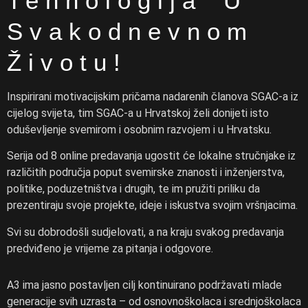
Tehnologija U
Svakodnevnom
Životu!
Inspirirani motivacijskim pričama nadarenih članova SGAC-a iz
cijelog svijeta, tim SGAC-a u Hrvatskoj želi donijeti isto
oduševljenje svemirom i osobnim razvojem i u Hrvatsku.
Serija od 8 online predavanja ugostit će lokalne stručnjake iz
različitih područja poput svemirske znanosti i inženjerstva,
politike, poduzetništva i drugih, te im pružiti priliku da
prezentiraju svoje projekte, ideje i iskustva svojim vršnjacima.
Svi su dobrodošli sudjelovati, a na kraju svakog predavanja
predviđeno je vrijeme za pitanja i odgovore.
A3 ima jasno postavljen cilj kontinuirano podržavati mlade
generacije svih uzrasta – od osnovnoškolaca i srednjoškolaca