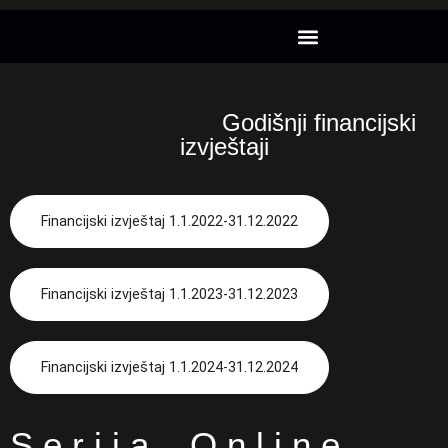
Projekt CansatRocketry
Godišnji financijski
izvještaji
Financijski izvještaj 1.1.2022-31.12.2022
Financijski izvještaj 1.1.2023-31.12.2023
Financijski izvještaj 1.1.2024-31.12.2024
Serija Online