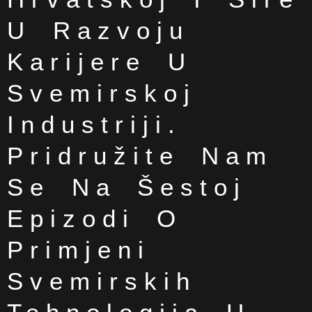
U Razvoju
Karijere U
Svemirskoj
Industriji.
Pridružite Nam
Se Na Šestoj
Epizodi O
Primjeni
Svemirskih