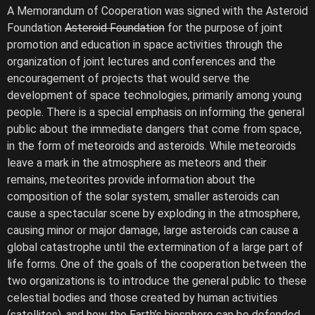
A Memorandum of Cooperation was signed with the Asteroid
Foundation
Asteroid Foundation
for the purpose of joint
promotion and education in space activities through the
organization of joint lectures and conferences and the
encouragement of projects that would serve the
development of space technologies, primarily among young
people. There is a special emphasis on informing the general
public about the immediate dangers that come from space,
in the form of meteoroids and asteroids. While meteoroids
leave a mark in the atmosphere as meteors and their
remains, meteorites provide information about the
composition of the solar system, smaller asteroids can
cause a spectacular scene by exploding in the atmosphere,
causing minor or major damage, large asteroids can cause a
global catastrophe until the extermination of a large part of
life forms. One of the goals of the cooperation between the
two organizations is to introduce the general public to these
celestial bodies and those created by human activities
(satellites), and how the Earth’s biosphere can be defended