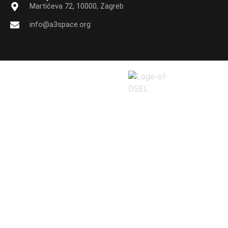
Martićeva 72, 10000, Zagreb
info@a3space.org