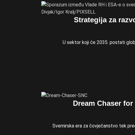
Strategija za razv
U sektor koji će 2035. postati glob
Dream Chaser for 
Svemirska era za čovječanstvo tek pred