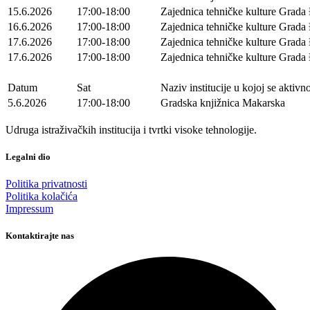
15.6.2026
17:00-18:00
Zajednica tehničke kulture Grad
16.6.2026
17:00-18:00
Zajednica tehničke kulture Grad
17.6.2026
17:00-18:00
Zajednica tehničke kulture Grad
17.6.2026
17:00-18:00
Zajednica tehničke kulture Grad
Datum
Sat
Naziv institucije u kojoj se aktivn
5.6.2026
17:00-18:00
Gradska knjižnica Makarska
Udruga istraživačkih institucija i tvrtki visoke tehnologije.
Legalni dio
Politika privatnosti
Politika kolačića
Impressum
Kontaktirajte nas