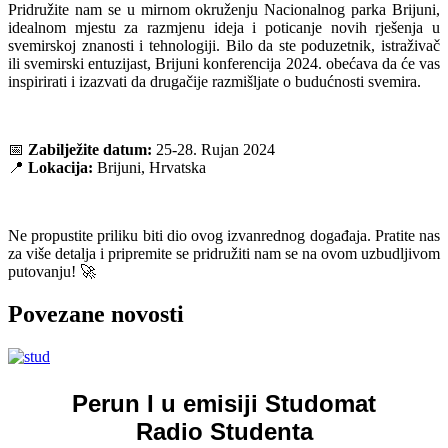
Pridružite nam se u mirnom okruženju Nacionalnog parka Brijuni,
idealnom mjestu za razmjenu ideja i poticanje novih rješenja u
svemirskoj znanosti i tehnologiji. Bilo da ste poduzetnik, istraživač
ili svemirski entuzijast, Brijuni konferencija 2024. obećava da će vas
inspirirati i izazvati da drugačije razmišljate o budućnosti svemira.
📅
Zabilježite datum:
25-28. Rujan 2024
📍
Lokacija:
Brijuni, Hrvatska
Ne propustite priliku biti dio ovog izvanrednog događaja. Pratite nas
za više detalja i pripremite se pridružiti nam se na ovom uzbudljivom
putovanju! 🚀
Povezane novosti
Perun I u emisiji Studomat
Radio Studenta