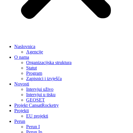
Naslovnica
Agencije
O nama
Organizacijska struktura
Statut
Program
Zapisnici i izvješća
Novosti
Intervjui uživo
Intervjui u tisku
GEOSET
Projekt CansatRocketry
Projekti
EU projekti
Perun
Perun I
Perun Ip