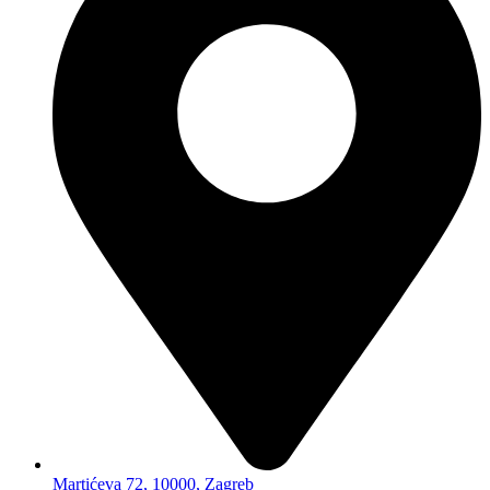
Martićeva 72, 10000, Zagreb