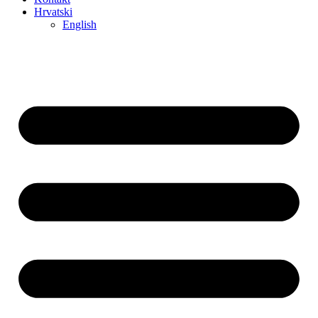
Hrvatski
English