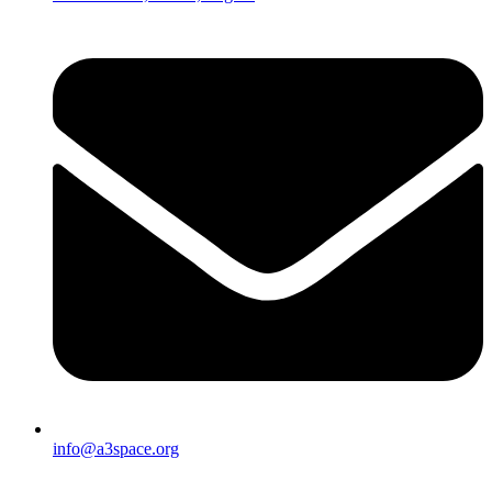
info@a3space.org