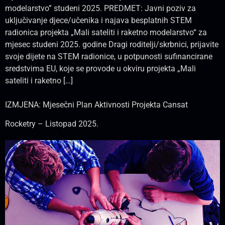
modelarstvo” studeni 2025. PREDMET: Javni poziv za
uključivanje djece/učenika i najava besplatnih STEM
radionica projekta „Mali sateliti i raketno modelarstvo“ za
mjesec studeni 2025. godine Dragi roditelji/skrbnici, prijavite
svoje dijete na STEM radionice, u potpunosti sufinancirane
sredstvima EU, koje se provode u okviru projekta „Mali
sateliti i raketno […]
IZMJENA: Mjesečni Plan Aktivnosti Projekta Cansat
Rocketry – Listopad 2025.