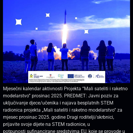
Mjesečni kalendar aktivnosti Projekta “Mali sateliti i raketno
modelarstvo” prosinac 2025. PREDMET: Javni poziv za
uključivanje djece/učenika i najava besplatnih STEM
radionica projekta „Mali sateliti i raketno modelarstvo“ za
mjesec prosinac 2025. godine Dragi roditelji/skrbnici,
prijavite svoje dijete na STEM radionice, u
potpunosti sufinancirane sredstvima EU, koje se provode u