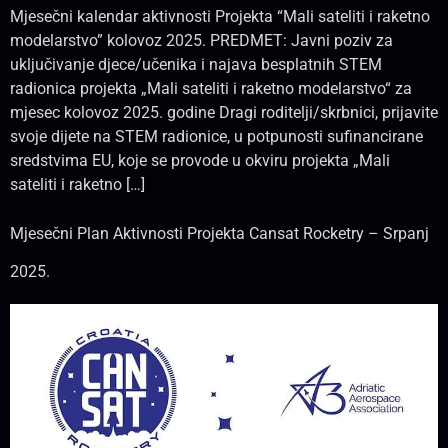
Mjesečni kalendar aktivnosti Projekta “Mali sateliti i raketno
modelarstvo” kolovoz 2025. PREDMET: Javni poziv za
uključivanje djece/učenika i najava besplatnih STEM
radionica projekta „Mali sateliti i raketno modelarstvo“ za
mjesec kolovoz 2025. godine Dragi roditelji/skrbnici, prijavite
svoje dijete na STEM radionice, u potpunosti sufinancirane
sredstvima EU, koje se provode u okviru projekta „Mali
sateliti i raketno […]
Mjesečni Plan Aktivnosti Projekta Cansat Rocketry – Srpanj
2025.