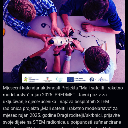
Mjesečni kalendar aktivnosti Projekta “Mali sateliti i raketno
modelarstvo” rujan 2025. PREDMET: Javni poziv za
uključivanje djece/učenika i najava besplatnih STEM
radionica projekta „Mali sateliti i raketno modelarstvo“ za
mjesec rujan 2025. godine Dragi roditelji/skrbnici, prijavite
svoje dijete na STEM radionice, u potpunosti sufinancirane