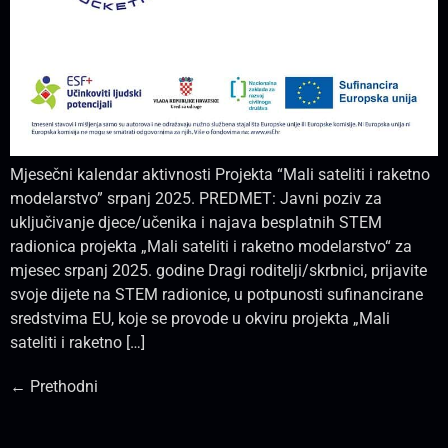
Mjesečni kalendar aktivnosti Projekta “Mali sateliti i raketno
modelarstvo” srpanj 2025. PREDMET: Javni poziv za
uključivanje djece/učenika i najava besplatnih STEM
radionica projekta „Mali sateliti i raketno modelarstvo“ za
mjesec srpanj 2025. godine Dragi roditelji/skrbnici, prijavite
svoje dijete na STEM radionice, u potpunosti sufinancirane
sredstvima EU, koje se provode u okviru projekta „Mali
sateliti i raketno […]
←
Prethodni