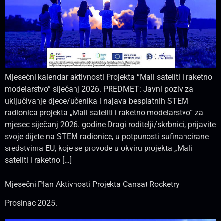
Mjesečni kalendar aktivnosti Projekta “Mali sateliti i raketno
modelarstvo” siječanj 2026. PREDMET: Javni poziv za
uključivanje djece/učenika i najava besplatnih STEM
radionica projekta „Mali sateliti i raketno modelarstvo“ za
mjesec siječanj 2026. godine Dragi roditelji/skrbnici, prijavite
svoje dijete na STEM radionice, u potpunosti sufinancirane
sredstvima EU, koje se provode u okviru projekta „Mali
sateliti i raketno […]
Mjesečni Plan Aktivnosti Projekta Cansat Rocketry –
Prosinac 2025.