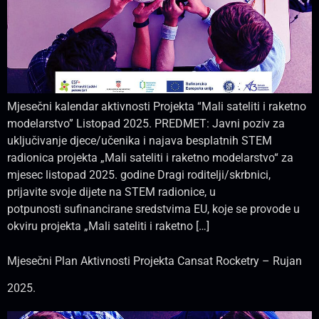
Mjesečni kalendar aktivnosti Projekta “Mali sateliti i raketno
modelarstvo” Listopad 2025. PREDMET: Javni poziv za
uključivanje djece/učenika i najava besplatnih STEM
radionica projekta „Mali sateliti i raketno modelarstvo“ za
mjesec listopad 2025. godine Dragi roditelji/skrbnici,
prijavite svoje dijete na STEM radionice, u
potpunosti sufinancirane sredstvima EU, koje se provode u
okviru projekta „Mali sateliti i raketno […]
Mjesečni Plan Aktivnosti Projekta Cansat Rocketry – Rujan
2025.